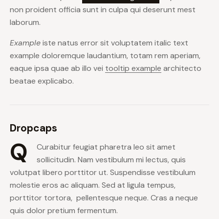
non proident officia sunt in culpa qui deserunt mest
laborum.
Example
iste natus error sit voluptatem italic text
example doloremque laudantium, totam rem aperiam,
eaque ipsa quae ab illo vei
tooltip example
architecto
beatae explicabo.
Dropcaps
Q
Curabitur feugiat pharetra leo sit amet
sollicitudin. Nam vestibulum mi lectus, quis
volutpat libero porttitor ut. Suspendisse vestibulum
molestie eros ac aliquam. Sed at ligula tempus,
porttitor tortora, pellentesque neque. Cras a neque
quis dolor pretium fermentum.