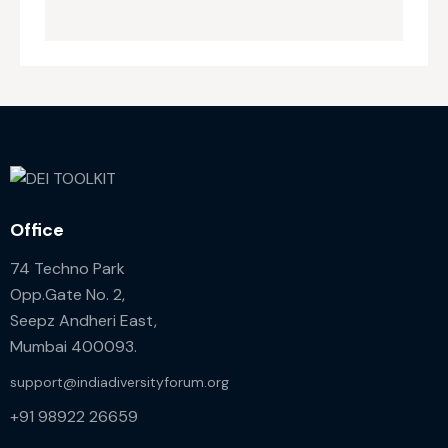
Office
74 Techno Park
Opp.Gate No. 2,
Seepz Andheri East,
Mumbai 400093.
support@indiadiversityforum.org
+91 98922 26659