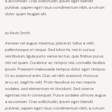
a accumsan. Cras sollicitudin, ipsum eget blandit
pulvinar, sapien eget risus condimentum nibh, a rutrum
dolor quam feugiat elit.
by Kevin Smith
Aenean vel augue maximus, placerat tellus a velit,
pellentesque et neque. Sed lobortis, nisi in cursus
vestibulum, ligula justo varius lectus, quis finibus purus
nisl vel quam. Curabitur ac tempor nisl, convallis facilisis
ipsum. Praesent malesuada tempus dolor eget tempus.
Ut eu euismod enim. Duis vel nibh euismod, rhoncus
arcu at, sagittis velit. Proin faucibus ex nec mauris
sodales, sed elementum mi tincidunt. Sed viverra
egestas nisi in consequat. Fusce sodales ultrices augue
a accumsan. Cras sollicitudin, ipsum eget blandit
pulvinar, sapien eget risus condimentum nibh, a rutrum