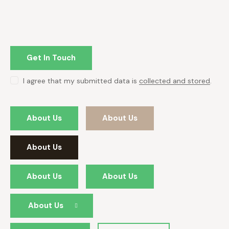
I agree that my submitted data is
collected and stored
.
About Us
About Us
About Us
About Us
About Us
About Us