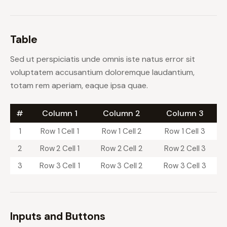
Table
Sed ut perspiciatis unde omnis iste natus error sit
voluptatem accusantium doloremque laudantium,
totam rem aperiam, eaque ipsa quae.
#
Column 1
Column 2
Column 3
1
Row 1 Cell 1
Row 1 Cell 2
Row 1 Cell 3
2
Row 2 Cell 1
Row 2 Cell 2
Row 2 Cell 3
3
Row 3 Cell 1
Row 3 Cell 2
Row 3 Cell 3
Inputs and Buttons