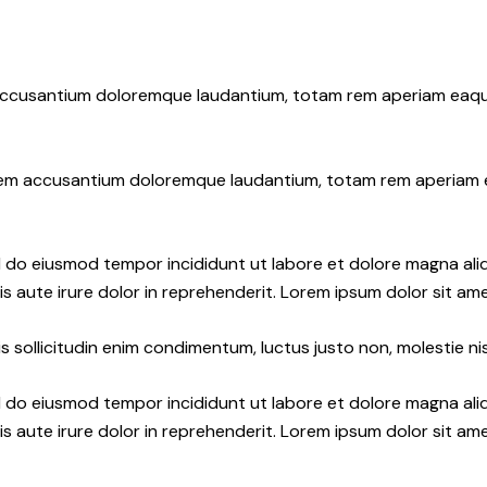
 accusantium doloremque laudantium, totam rem aperiam eaque i
atem accusantium doloremque laudantium, totam rem aperiam eaq
ed do eiusmod tempor incididunt ut labore et dolore magna ali
s aute irure dolor in reprehenderit. Lorem ipsum dolor sit amet
 sollicitudin enim condimentum, luctus justo non, molestie nis
ed do eiusmod tempor incididunt ut labore et dolore magna ali
s aute irure dolor in reprehenderit. Lorem ipsum dolor sit amet