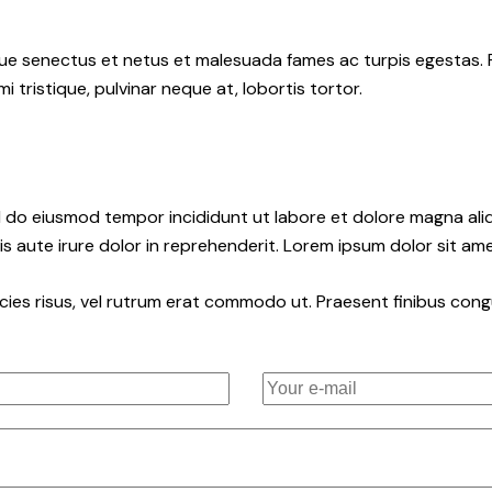
e senectus et netus et malesuada fames ac turpis egestas. Fusc
tristique, pulvinar neque at, lobortis tortor.
ed do eiusmod tempor incididunt ut labore et dolore magna ali
s aute irure dolor in reprehenderit. Lorem ipsum dolor sit amet
ricies risus, vel rutrum erat commodo ut. Praesent finibus co