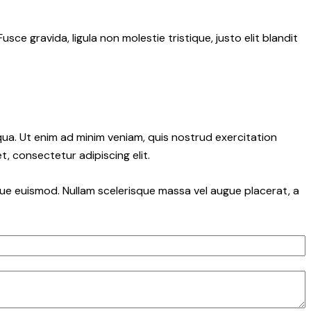
e gravida, ligula non molestie tristique, justo elit blandit
qua. Ut enim ad minim veniam, quis nostrud exercitation
, consectetur adipiscing elit.
ngue euismod. Nullam scelerisque massa vel augue placerat, a