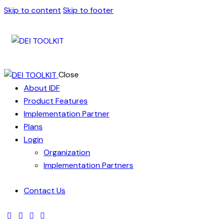
Skip to content
Skip to footer
Close
About IDF
Product Features
Implementation Partner
Plans
Login
Organization
Implementation Partners
Contact Us