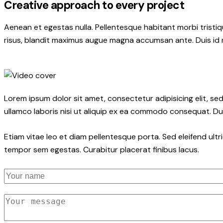
Creative approach to every project
Aenean et egestas nulla. Pellentesque habitant morbi tristiqu
risus, blandit maximus augue magna accumsan ante. Duis id mi 
Lorem ipsum dolor sit amet, consectetur adipisicing elit, s
ullamco laboris nisi ut aliquip ex ea commodo consequat. Dui
Etiam vitae leo et diam pellentesque porta. Sed eleifend ult
tempor sem egestas. Curabitur placerat finibus lacus.