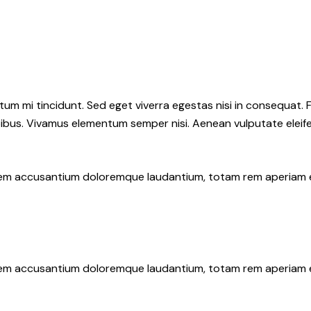
tum mi tincidunt. Sed eget viverra egestas nisi in consequat. 
pibus. Vivamus elementum semper nisi. Aenean vulputate eleifen
atem accusantium doloremque laudantium, totam rem aperiam eaq
atem accusantium doloremque laudantium, totam rem aperiam eaq