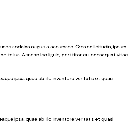
Fusce sodales augue a accumsan. Cras sollicitudin, ipsum
d tellus. Aenean leo ligula, porttitor eu, consequat vitae,
ue ipsa, quae ab illo inventore veritatis et quasi
ue ipsa, quae ab illo inventore veritatis et quasi